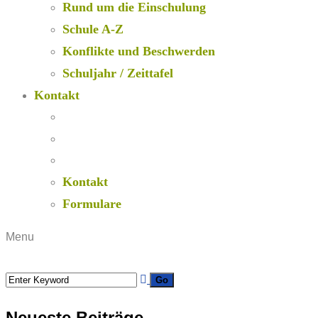
Rund um die Einschulung
Schule A-Z
Konflikte und Beschwerden
Schuljahr / Zeittafel
Kontakt
Kontakt
Formulare
Menu
Neueste Beiträge