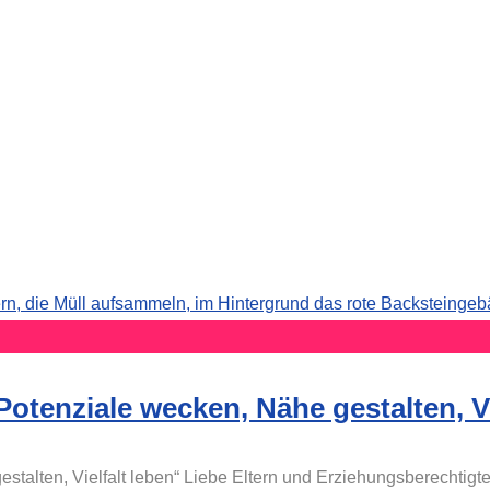
otenziale wecken, Nähe gestalten, Vi
stalten, Vielfalt leben“ Liebe Eltern und Erziehungsberechtigt