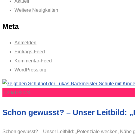
Aktuell
Weitere Neuigkeiten
Meta
Anmelden
Eintrags-Feed
Kommentar-Feed
WordPress.org
29/07/2024
Schon gewusst? – Unser Leitbild: „P
Schon gewusst? – Unser Leitbild: „Potenziale wecken, Nähe ge